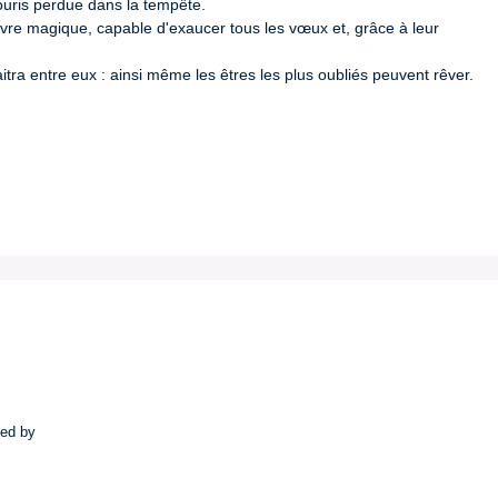
ouris perdue dans la tempête.

livre magique, capable d'exaucer tous les vœux et, grâce à leur 
itra entre eux : ainsi même les êtres les plus oubliés peuvent rêver.
ted by