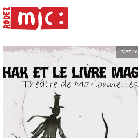
PAST / 