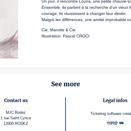
Un jour, il rencontre Louna, une petite chauve-s
Ensemble, ils partent à la recherche d'un vieux 
courage, ils réussissent à changer leur destin.

Malgré les différences, une amitié improbable na
Cie: Marotte & Cie

Illustration: Pascal CROCI
See more
Contact us
Legal infos
MJC Rodez
Ticketing software
crea
1 rue Saint Cyrice
12000 RODEZ