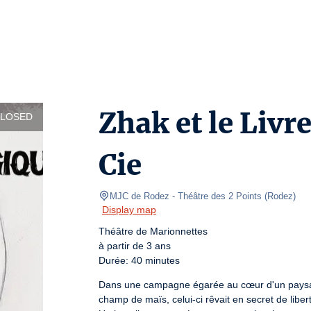
Zhak et le Livr
CLOSED
Cie
MJC de Rodez
- Théâtre des 2 Points 
(
Rodez
)
Display map
Théâtre de Marionnettes

à partir de 3 ans

Durée: 40 minutes
Dans une campagne égarée au cœur d'un paysage 
champ de maïs, celui-ci rêvait en secret de libert